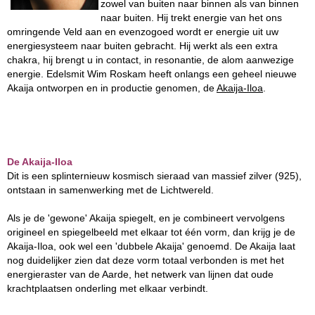
zowel van buiten naar binnen als van binnen
naar buiten. Hij trekt energie van het ons
omringende Veld aan en evenzogoed wordt er energie uit uw
energiesysteem naar buiten gebracht. Hij werkt als een extra
chakra, hij brengt u in contact, in resonantie, de alom aanwezige
energie. Edelsmit Wim Roskam heeft onlangs een geheel nieuwe
Akaija ontworpen en in productie genomen, de
Akaija-Iloa
.
De Akaija-Iloa
Dit is een splinternieuw kosmisch sieraad van massief zilver (925),
ontstaan in samenwerking met de Lichtwereld.
Als je de 'gewone' Akaija spiegelt, en je combineert vervolgens
origineel en spiegelbeeld met elkaar tot één vorm, dan krijg je de
Akaija-Iloa, ook wel een 'dubbele Akaija' genoemd. De Akaija laat
nog duidelijker zien dat deze vorm totaal verbonden is met het
energieraster van de Aarde, het netwerk van lijnen dat oude
krachtplaatsen onderling met elkaar verbindt.