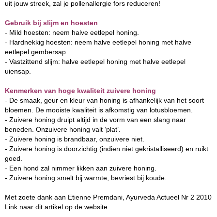
uit jouw streek, zal je pollenallergie fors reduceren!
Gebruik bij slijm en hoesten
- Mild hoesten: neem halve eetlepel honing.
- Hardnekkig hoesten: neem halve eetlepel honing met halve
eetlepel gembersap.
- Vastzittend slijm: halve eetlepel honing met halve eetlepel
uiensap.
Kenmerken van hoge kwaliteit zuivere honing
- De smaak, geur en kleur van honing is afhankelijk van het soort
bloemen. De mooiste kwaliteit is afkomstig van lotusbloemen.
- Zuivere honing druipt altijd in de vorm van een slang naar
beneden. Onzuivere honing valt ‘plat’.
- Zuivere honing is brandbaar, onzuivere niet.
- Zuivere honing is doorzichtig (indien niet gekristalliseerd) en ruikt
goed.
- Een hond zal nimmer likken aan zuivere honing.
- Zuivere honing smelt bij warmte, bevriest bij koude.
Met zoete dank aan Etienne Premdani, Ayurveda Actueel Nr 2 2010
Link naar
dit artikel
op de website.