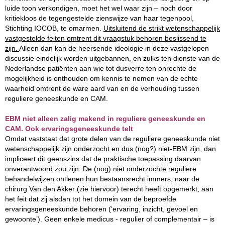
luide toon verkondigen, moet het wel waar zijn – noch door
kritiekloos de tegengestelde zienswijze van haar tegenpool,
Stichting IOCOB, te omarmen.
Uitsluitend de strikt wetenschappelijk
vastgestelde feiten omtrent dit vraagstuk behoren beslissend te
zijn.
Alleen dan kan de heersende ideologie in deze vastgelopen
discussie eindelijk worden uitgebannen, en zulks ten dienste van de
Nederlandse patiënten aan wie tot dusverre ten onrechte de
mogelijkheid is onthouden om kennis te nemen van de echte
waarheid omtrent de ware aard van en de verhouding tussen
reguliere geneeskunde en CAM.
EBM niet alleen zalig makend in reguliere geneeskunde en
CAM. Ook ervaringsgeneeskunde telt
Omdat vaststaat dat grote delen van de reguliere geneeskunde niet
wetenschappelijk zijn onderzocht en dus (nog?) niet-EBM zijn, dan
impliceert dit geenszins dat de praktische toepassing daarvan
onverantwoord zou zijn. De (nog) niet onderzochte reguliere
behandelwijzen ontlenen hun bestaansrecht immers, naar de
chirurg Van den Akker (zie hiervoor) terecht heeft opgemerkt, aan
het feit dat zij alsdan tot het domein van de beproefde
ervaringsgeneeskunde behoren (‘ervaring, inzicht, gevoel en
gewoonte’). Geen enkele medicus - regulier of complementair – is