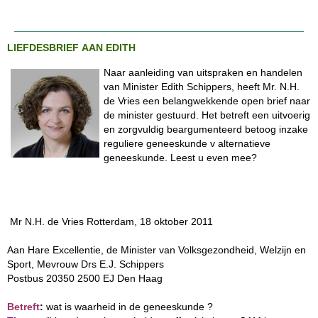
LIEFDESBRIEF AAN EDITH
Naar aanleiding van uitspraken en handelen
van Minister Edith Schippers, heeft Mr. N.H.
de Vries een belangwekkende open brief naar
de minister gestuurd. Het betreft een uitvoerig
en zorgvuldig beargumenteerd betoog inzake
reguliere geneeskunde v alternatieve
geneeskunde. Leest u even mee?
Mr N.H. de Vries Rotterdam, 18 oktober 2011
Aan Hare Excellentie, de Minister van Volksgezondheid, Welzijn en
Sport, Mevrouw Drs E.J. Schippers
Postbus 20350 2500 EJ Den Haag
Betreft
:
wat is waarheid in de geneeskunde ?