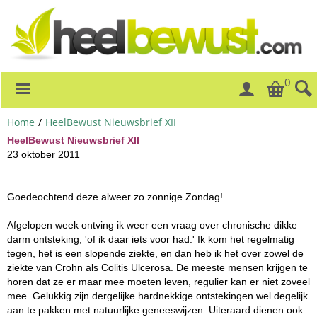
0
Home
/
HeelBewust Nieuwsbrief XII
HeelBewust Nieuwsbrief XII
23 oktober 2011
Goedeochtend deze alweer zo zonnige Zondag!
Afgelopen week ontving ik weer een vraag over chronische dikke
darm ontsteking, 'of ik daar iets voor had.' Ik kom het regelmatig
tegen, het is een slopende ziekte, en dan heb ik het over zowel de
ziekte van Crohn als Colitis Ulcerosa. De meeste mensen krijgen te
horen dat ze er maar mee moeten leven, regulier kan er niet zoveel
mee. Gelukkig zijn dergelijke hardnekkige ontstekingen wel degelijk
aan te pakken met natuurlijke geneeswijzen. Uiteraard dienen ook