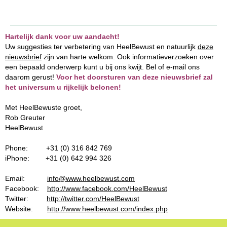
Hartelijk dank voor uw aandacht!
Uw suggesties ter verbetering van HeelBewust en natuurlijk
deze
nieuwsbrief
zijn van harte welkom. Ook informatieverzoeken over
een bepaald onderwerp kunt u bij ons kwijt. Bel of e-mail ons
daarom gerust!
Voor het doorsturen van deze nieuwsbrief zal
het universum u rijkelijk belonen!
Met HeelBewuste groet,
Rob Greuter
HeelBewust
Phone: +31 (0) 316 842 769
iPhone: +31 (0) 642 994 326
Email:
info@www.heelbewust.com
Facebook:
http://www.facebook.com/HeelBewust
Twitter:
http://twitter.com/HeelBewust
Website:
http://www.heelbewust.com/index.php