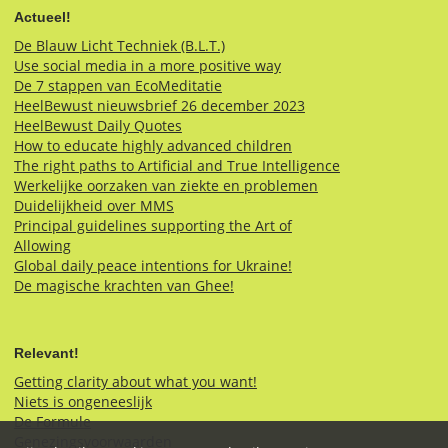
Actueel!
De Blauw Licht Techniek (B.L.T.)
Use social media in a more positive way
De 7 stappen van EcoMeditatie
HeelBewust nieuwsbrief 26 december 2023
HeelBewust Daily Quotes
How to educate highly advanced children
The right paths to Artificial and True Intelligence
Werkelijke oorzaken van ziekte en problemen
Duidelijkheid over MMS
Principal guidelines supporting the Art of
Allowing
Global daily peace intentions for Ukraine!
De magische krachten van Ghee!
Relevant!
Getting clarity about what you want!
Niets is ongeneeslijk
De Formule
Genezingsvoorwaarden