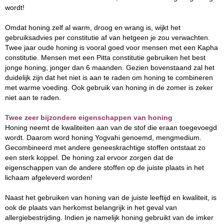
wordt!
Omdat honing zelf al warm, droog en wrang is, wijkt het
gebruiksadvies per constitutie af van hetgeen je zou verwachten.
Twee jaar oude honing is vooral goed voor mensen met een Kapha
constitutie. Mensen met een Pitta constitutie gebruiken het best
jonge honing, jonger dan 6 maanden. Gezien bovenstaand zal het
duidelijk zijn dat het niet is aan te raden om honing te combineren
met warme voeding. Ook gebruik van honing in de zomer is zeker
niet aan te raden.
Twee zeer bijzondere eigenschappen van honing
Honing neemt de kwaliteiten aan van de stof die eraan toegevoegd
wordt. Daarom word honing Yogvahi genoemd, mengmedium.
Gecombineerd met andere geneeskrachtige stoffen ontstaat zo
een sterk koppel. De honing zal ervoor zorgen dat de
eigenschappen van de andere stoffen op de juiste plaats in het
lichaam afgeleverd worden!
Naast het gebruiken van honing van de juiste leeftijd en kwaliteit, is
ook de plaats van herkomst belangrijk in het geval van
allergiebestrijding. Indien je namelijk honing gebruikt van de imker