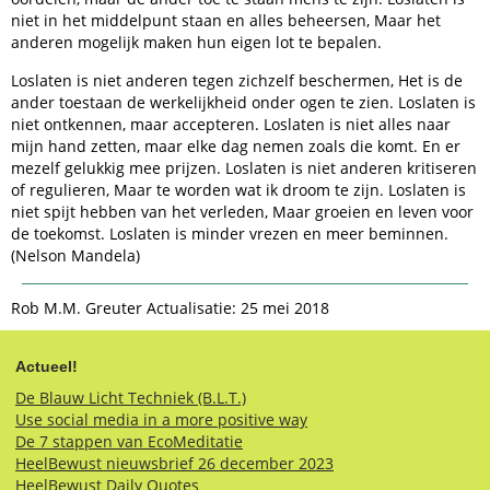
niet in het middelpunt staan en alles beheersen, Maar het
anderen mogelijk maken hun eigen lot te bepalen.
Loslaten is niet anderen tegen zichzelf beschermen, Het is de
ander toestaan de werkelijkheid onder ogen te zien. Loslaten is
niet ontkennen, maar accepteren. Loslaten is niet alles naar
mijn hand zetten, maar elke dag nemen zoals die komt. En er
mezelf gelukkig mee prijzen. Loslaten is niet anderen kritiseren
of regulieren, Maar te worden wat ik droom te zijn. Loslaten is
niet spijt hebben van het verleden, Maar groeien en leven voor
de toekomst. Loslaten is minder vrezen en meer beminnen.
(Nelson Mandela)
Rob M.M. Greuter Actualisatie: 25 mei 2018
Actueel!
De Blauw Licht Techniek (B.L.T.)
Use social media in a more positive way
De 7 stappen van EcoMeditatie
HeelBewust nieuwsbrief 26 december 2023
HeelBewust Daily Quotes