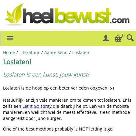
0
Home
/
Literatuur
/
Aanreikend
/
Loslaten
Loslaten!
Loslaten is een kunst, jouw kunst!
Loslaten is de hoop op een beter verleden opgeven! ;-)
Natuurlijk, er zijn vele manieren om te komen tot loslaten. Er is
zelfs een
Let it Go spray
die daarbij helpt. Een van de mooiste
manieren, en wellicht wel de meest effectieve, is een methode
aangereikt door Juno Burger.
One of the best methods probably is NOT letting it go!