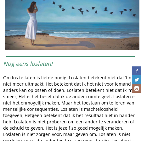
Nog eens loslaten!
Om los te laten is liefde nodig. Loslaten betekent niet dat ’t me
niet meer uitmaakt, Het betekent dat ik het niet voor iemand
anders kan oplossen of doen. Loslaten betekent niet dat ik ‘m
smeer, Het is het besef dat ik de ander ruimte geef. Loslaten is
niet het onmogelijk maken, Maar het toestaan om te leren van
menselijke consequenties. Loslaten is machteloosheid
toegeven, Hetgeen betekent dat ik het resultaat niet in handen
heb. Loslaten is niet proberen om een ander te veranderen of
de schuld te geven. Het is jezelf zo goed mogelijk maken.
Loslaten is niet zorgen voor, maar geven om. Loslaten is niet
oordelen, maar de ander toe te staan mens te zijn. Loslaten is