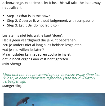
Acknowledge, experience, let it be. This wil take the load away,
neutralise it.
Step 1: What is in me now?
Step 2: Observe it, without judgement, with compassion.
Step 3: Let it Be (do not let it go!)
Loslaten is niet iets wat je kunt 'doen'.
Het is geen vaardigheid die je kunt beoefenen.
Zou je anders niet al lang alles hebben losgelaten
wat je zou willen loslaten?
Maar loslaten kan gebeuren zodra je inziet
dat je nooit ergens aan vast hebt gezeten.
(Nin Sheng)
Mooi ook hoe het antwoord op een bewuste vraag ('hoe laat
ik los?') in haar onbewuste tegendeel ('hoe houd ik vast?')
verborgen ligt.
​(aangereikt).