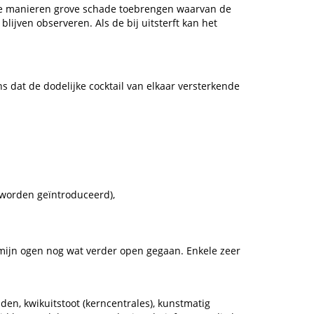
uwe manieren grove schade toebrengen waarvan de
lijven observeren. Als de bij uitsterft kan het
s dat de dodelijke cocktail van elkaar versterkende
 worden geïntroduceerd),
n mijn ogen nog wat verder open gegaan. Enkele zeer
iden, kwikuitstoot (kerncentrales), kunstmatig