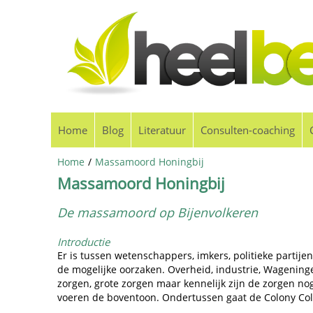
Home
Blog
Literatuur
Consulten-coaching
Home
/
Massamoord Honingbij
Massamoord Honingbij
De massamoord op Bijenvolkeren
Introductie
Er is tussen wetenschappers, imkers, politieke partijen
de mogelijke oorzaken. Overheid, industrie, Wagening
zorgen, grote zorgen maar kennelijk zijn de zorgen no
voeren de boventoon. Ondertussen gaat de Colony Col