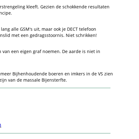
strengeling kleeft. Gezien de schokkende resultaten
ncipe.
 lang alle GSM's uit, maar ook je DECT telefoon
nslid met een gedragsstoornis. Niet schrikken!
 van een eigen graf noemen. De aarde is niet in
s meer Bijhenhoudende boeren en imkers in de VS zien
zijn van de massale Bijensterfte.
4