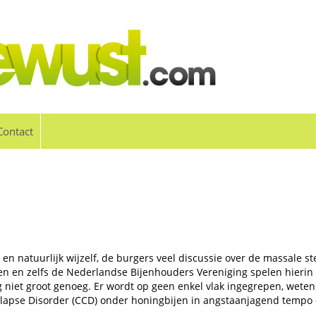
Contact
 en natuurlijk wijzelf, de burgers veel discussie over de massale st
en en zelfs de Nederlandse Bijenhouders Vereniging spelen hierin 
g niet groot genoeg. Er wordt op geen enkel vlak ingegrepen, weten
lapse Disorder (CCD) onder honingbijen in angstaanjagend tempo 