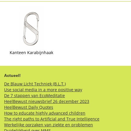
Kanteen Karabijnhaak
Actueel!
De Blauw Licht Techniek (B.L.T.)
Use social media in a more positive way
De 7 stappen van EcoMeditatie
HeelBewust nieuwsbrief 26 december 2023
HeelBewust Daily Quotes
How to educate highly advanced children
The right paths to Artificial and True Intelligence
Werkelijke oorzaken van ziekte en problemen
Duidelijkheid over MMS