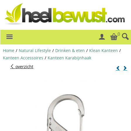
0
Home
/
Natural Lifestyle
/
Drinken & eten
/
Klean Kanteen
/
Kanteen Accessoires
/
Kanteen Karabijnhaak
overzicht