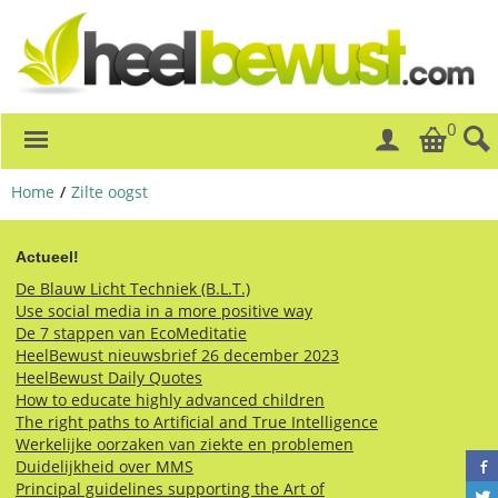
0
Home
/
Zilte oogst
Actueel!
De Blauw Licht Techniek (B.L.T.)
Use social media in a more positive way
De 7 stappen van EcoMeditatie
HeelBewust nieuwsbrief 26 december 2023
HeelBewust Daily Quotes
How to educate highly advanced children
The right paths to Artificial and True Intelligence
Werkelijke oorzaken van ziekte en problemen
Duidelijkheid over MMS
Principal guidelines supporting the Art of