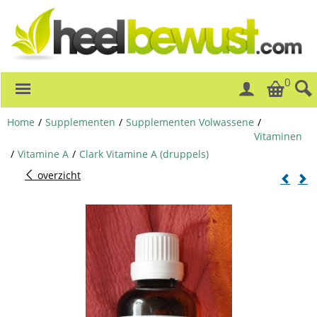
0
Home
/
Supplementen
/
Supplementen Volwassene
/
Vitaminen
/
Vitamine A
/
Clark Vitamine A (druppels)
overzicht