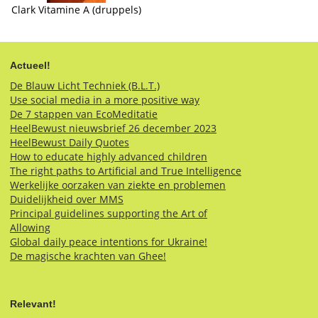
Clark Vitamine A (druppels)
Actueel!
De Blauw Licht Techniek (B.L.T.)
Use social media in a more positive way
De 7 stappen van EcoMeditatie
HeelBewust nieuwsbrief 26 december 2023
HeelBewust Daily Quotes
How to educate highly advanced children
The right paths to Artificial and True Intelligence
Werkelijke oorzaken van ziekte en problemen
Duidelijkheid over MMS
Principal guidelines supporting the Art of
Allowing
Global daily peace intentions for Ukraine!
De magische krachten van Ghee!
Relevant!