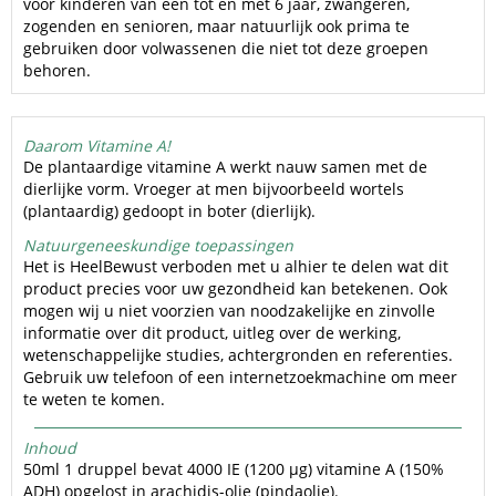
voor kinderen van één tot en met 6 jaar, zwangeren,
zogenden en senioren, maar natuurlijk ook prima te
gebruiken door volwassenen die niet tot deze groepen
behoren.
Daarom Vitamine A!
​De plantaardige vitamine A werkt nauw samen met de
dierlijke vorm. Vroeger at men bijvoorbeeld wortels
(plantaardig) gedoopt in boter (dierlijk). ​
Natuurgeneeskundige toepassingen
Het is HeelBewust verboden met u alhier te delen wat dit
product precies voor uw gezondheid kan betekenen. Ook
mogen wij u niet voorzien van noodzakelijke en zinvolle
informatie over dit product, uitleg over de werking,
wetenschappelijke studies, achtergronden en referenties.
Gebruik uw telefoon of een internetzoekmachine om meer
te weten te komen.
Inhoud
50ml 1 druppel bevat 4000 IE (1200 µg) vitamine A (150%
ADH) opgelost in arachidis-olie (pindaolie).