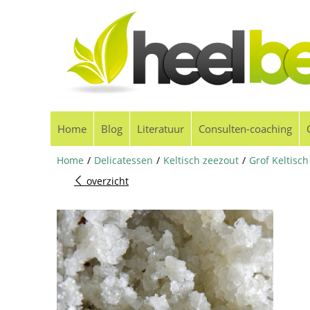
Home
Blog
Literatuur
Consulten-coaching
Home
/
Delicatessen
/
Keltisch zeezout
/
Grof Keltisch
overzicht