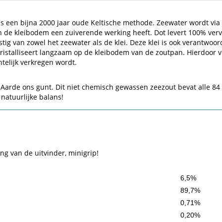
ns een bijna 2000 jaar oude Keltische methode. Zeewater wordt via
de kleibodem een zuiverende werking heeft. Dot levert 100% vervui
 van zowel het zeewater als de klei. Deze klei is ook verantwoord
istalliseert langzaam op de kleibodem van de zoutpan. Hierdoor verk
htelijk verkregen wordt.
r Aarde ons gunt. Dit niet chemisch gewassen zeezout bevat alle 
natuurlijke balans!
ng van de uitvinder, minigrip!
6,5%
89,7%
0,71%
0,20%