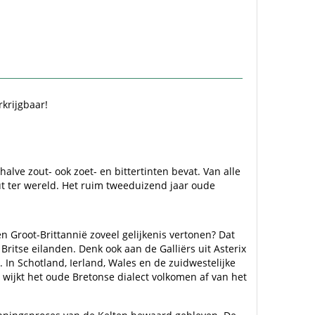
rkrijgbaar!
lve zout- ook zoet- en bittertinten bevat. Van alle
out ter wereld. Het ruim tweeduizend jaar oude
n Groot-Brittannië zoveel gelijkenis vertonen? Dat
ritse eilanden. Denk ook aan de Galliërs uit Asterix
. In Schotland, Ierland, Wales en de zuidwestelijke
g wijkt het oude Bretonse dialect volkomen af van het