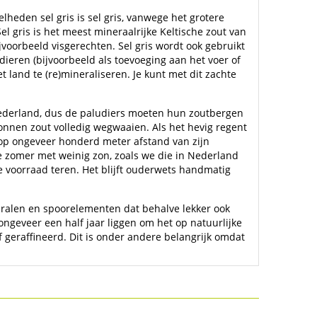
heden sel gris is sel gris, vanwege het grotere
Sel gris is het meest mineraalrijke Keltische zout van
oorbeeld visgerechten. Sel gris wordt ook gebruikt
ieren (bijvoorbeeld als toevoeging aan het voer of
land te (re)mineraliseren. Je kunt met dit zachte
Nederland, dus de paludiers moeten hun zoutbergen
nnen zout volledig wegwaaien. Als het hevig regent
t op ongeveer honderd meter afstand van zijn
te zomer met weinig zon, zoals we die in Nederland
 voorraad teren. Het blijft ouderwets handmatig
eralen en spoorelementen dat behalve lekker ook
ngeveer een half jaar liggen om het op natuurlijke
 geraffineerd. Dit is onder andere belangrijk omdat