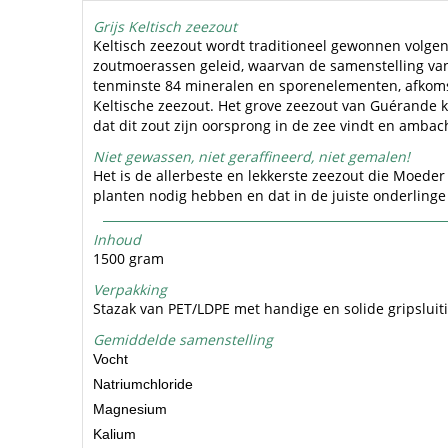
Grijs Keltisch zeezout
​Keltisch zeezout wordt traditioneel gewonnen volge
zoutmoerassen geleid, waarvan de samenstelling van 
tenminste 84 mineralen en sporenelementen, afkomstig
Keltische zeezout. Het grove zeezout van Guérande kr
dat dit zout zijn oorsprong in de zee vindt en ambac
Niet gewassen, niet geraffineerd, niet gemalen!
Het is de allerbeste en lekkerste zeezout die Moede
planten nodig hebben en dat in de juiste onderlinge 
Inhoud
1500 gram
Verpakking
Stazak van PET/LDPE met handige en solide gripsluiti
Gemiddelde samenstelling
Vocht
Natriumchloride
Magnesium
Kalium