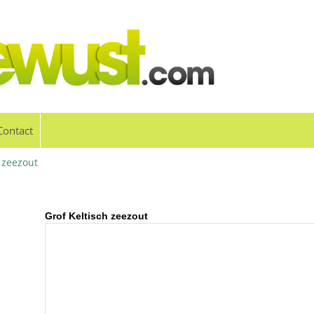
Contact
 zeezout
Grof Keltisch zeezout