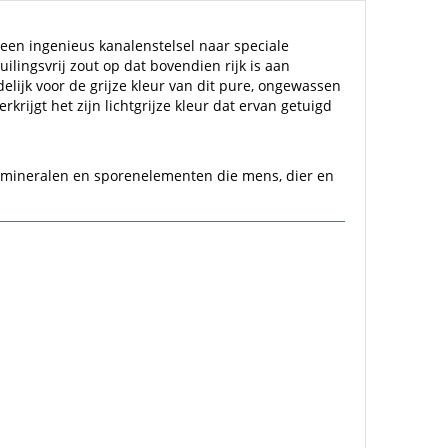
 een ingenieus kanalenstelsel naar speciale
lingsvrij zout op dat bovendien rijk is aan
elijk voor de grijze kleur van dit pure, ongewassen
rijgt het zijn lichtgrijze kleur dat ervan getuigd
84 mineralen en sporenelementen die mens, dier en