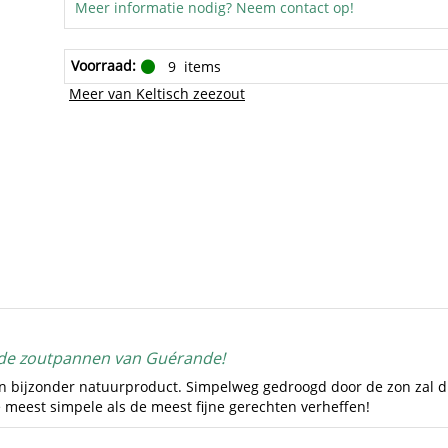
Meer informatie nodig? Neem contact op!
Voorraad:
9
items
Meer van Keltisch zeezout
 de zoutpannen van Guérande!
en bijzonder natuurproduct. Simpelweg gedroogd door de zon zal dit 
 meest simpele als de meest fijne gerechten verheffen!