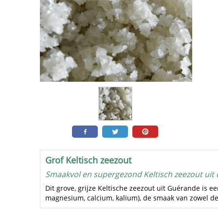
Grof Keltisch zeezout
Smaakvol en supergezond Keltisch zeezout uit
Dit grove, grijze Keltische zeezout uit Guérande is e
magnesium, calcium, kalium), de smaak van zowel de