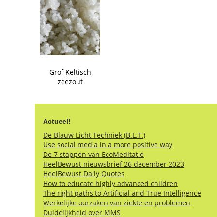
Grof Keltisch
zeezout
Actueel!
De Blauw Licht Techniek (B.L.T.)
Use social media in a more positive way
De 7 stappen van EcoMeditatie
HeelBewust nieuwsbrief 26 december 2023
HeelBewust Daily Quotes
How to educate highly advanced children
The right paths to Artificial and True Intelligence
Werkelijke oorzaken van ziekte en problemen
Duidelijkheid over MMS