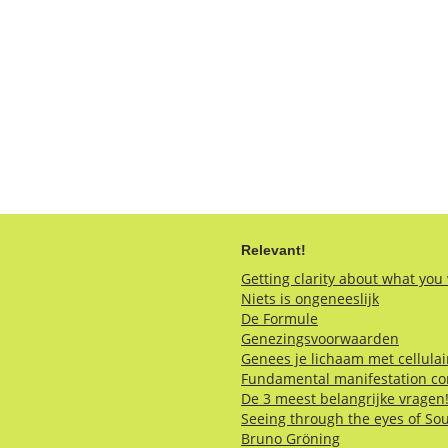
Relevant!
Getting clarity about what you
Niets is ongeneeslijk
De Formule
Genezingsvoorwaarden
Genees je lichaam met cellula
Fundamental manifestation co
De 3 meest belangrijke vragen
Seeing through the eyes of So
Bruno Gröning