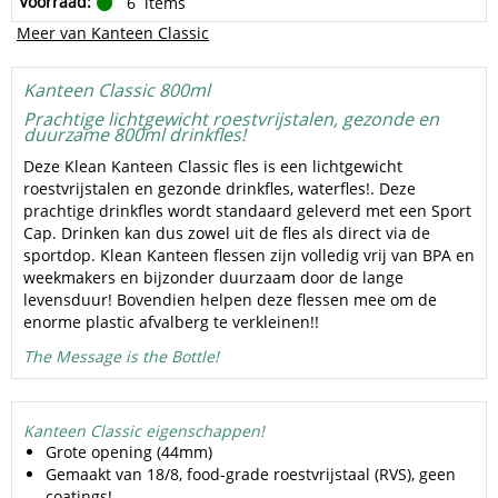
Voorraad:
6
items
Meer van Kanteen Classic
Kanteen Classic 800ml
Prachtige lichtgewicht roestvrijstalen, gezonde en
duurzame 800ml drinkfles!
Deze Klean Kanteen Classic fles is een lichtgewicht
roestvrijstalen en gezonde drinkfles, waterfles!. Deze
prachtige drinkfles wordt standaard geleverd met een Sport
Cap. Drinken kan dus zowel uit de fles als direct via de
sportdop. Klean Kanteen flessen zijn volledig vrij van BPA en
weekmakers en bijzonder duurzaam door de lange
levensduur! Bovendien helpen deze flessen mee om de
enorme plastic afvalberg te verkleinen!!
The Message is the Bottle!
Kanteen Classic eigenschappen!
Grote opening (44mm)
Gemaakt van 18/8, food-grade roestvrijstaal (RVS), geen
coatings!