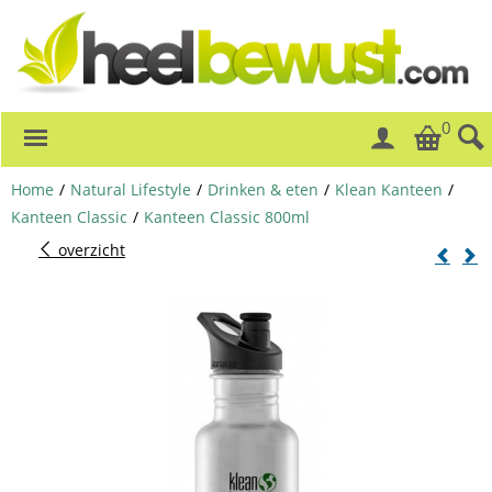
0
Home
/
Natural Lifestyle
/
Drinken & eten
/
Klean Kanteen
/
Kanteen Classic
/
Kanteen Classic 800ml
overzicht