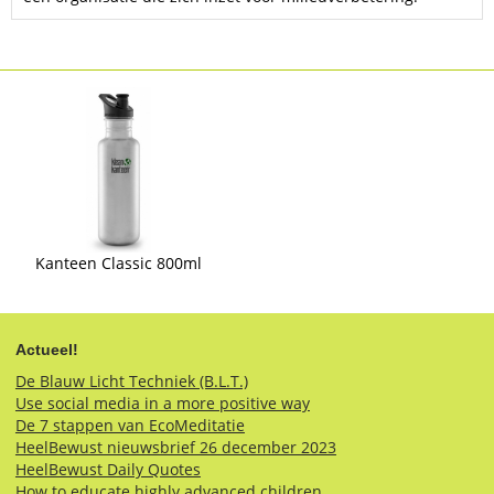
Kanteen Classic 800ml
Actueel!
De Blauw Licht Techniek (B.L.T.)
Use social media in a more positive way
De 7 stappen van EcoMeditatie
HeelBewust nieuwsbrief 26 december 2023
HeelBewust Daily Quotes
How to educate highly advanced children