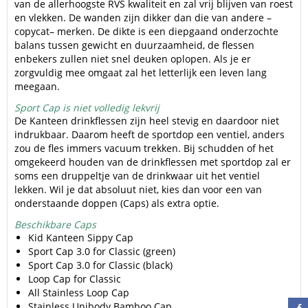
van de allerhoogste RVS kwaliteit en zal vrij blijven van roest
en vlekken. De wanden zijn dikker dan die van andere –
copycat– merken. De dikte is een diepgaand onderzochte
balans tussen gewicht en duurzaamheid, de flessen
enbekers zullen niet snel deuken oplopen. Als je er
zorgvuldig mee omgaat zal het letterlijk een leven lang
meegaan.
Sport Cap is niet volledig lekvrij
De Kanteen drinkflessen zijn heel stevig en daardoor niet
indrukbaar. Daarom heeft de sportdop een ventiel, anders
zou de fles immers vacuum trekken. Bij schudden of het
omgekeerd houden van de drinkflessen met sportdop zal er
soms een druppeltje van de drinkwaar uit het ventiel
lekken. Wil je dat absoluut niet, kies dan voor een van
onderstaande doppen (Caps) als extra optie.
Beschikbare Caps
Kid Kanteen Sippy Cap
Sport Cap 3.0 for Classic (green)
Sport Cap 3.0 for Classic (black)
Loop Cap for Classic
All Stainless Loop Cap
Stainless Unibody Bamboo Cap