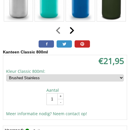
Kanteen Classic 800ml
€
21,95
Kleur Classic 800ml:
Aantal
In winkelwagen
+
-
Meer informatie nodig? Neem contact op!