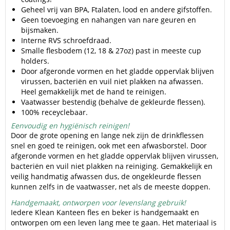
Geheel vrij van BPA, Ftalaten, lood en andere gifstoffen.
Geen toevoeging en nahangen van nare geuren en
bijsmaken.
Interne RVS schroefdraad.
Smalle flesbodem (12, 18 & 27oz) past in meeste cup
holders.
Door afgeronde vormen en het gladde oppervlak blijven
virussen, bacteriën en vuil niet plakken na afwassen.
Heel gemakkelijk met de hand te reinigen.
Vaatwasser bestendig (behalve de gekleurde flessen).
100% receyclebaar.
Eenvoudig en hygiënisch reinigen!
Door de grote opening en lange nek zijn de drinkflessen
snel en goed te reinigen, ook met een afwasborstel. Door
afgeronde vormen en het gladde oppervlak blijven virussen,
bacteriën en vuil niet plakken na reiniging. Gemakkelijk en
veilig handmatig afwassen dus, de ongekleurde flessen
kunnen zelfs in de vaatwasser, net als de meeste doppen.
Handgemaakt, ontworpen voor levenslang gebruik!
Iedere Klean Kanteen fles en beker is handgemaakt en
ontworpen om een leven lang mee te gaan. Het materiaal is