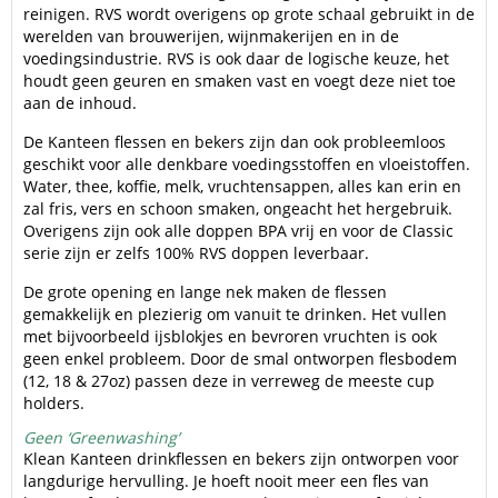
reinigen. RVS wordt overigens op grote schaal gebruikt in de
werelden van brouwerijen, wijnmakerijen en in de
voedingsindustrie. RVS is ook daar de logische keuze, het
houdt geen geuren en smaken vast en voegt deze niet toe
aan de inhoud.
De Kanteen flessen en bekers zijn dan ook probleemloos
geschikt voor alle denkbare voedingsstoffen en vloeistoffen.
Water, thee, koffie, melk, vruchtensappen, alles kan erin en
zal fris, vers en schoon smaken, ongeacht het hergebruik.
Overigens zijn ook alle doppen BPA vrij en voor de Classic
serie zijn er zelfs 100% RVS doppen leverbaar.
De grote opening en lange nek maken de flessen
gemakkelijk en plezierig om vanuit te drinken. Het vullen
met bijvoorbeeld ijsblokjes en bevroren vruchten is ook
geen enkel probleem. Door de smal ontworpen flesbodem
(12, 18 & 27oz) passen deze in verreweg de meeste cup
holders.
Geen ‘Greenwashing’
Klean Kanteen drinkflessen en bekers zijn ontworpen voor
langdurige hervulling. Je hoeft nooit meer een fles van