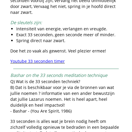
seconden voorbij zijn, vervang het beeld onmiddellijk
door zwart, Vervaag het niet, spring in je hoofd direct
naar zwart.
De sleutels zijn:
Intensiteit van energie, verlangen en vreugde.
Exact 33 seconden, geen seconde meer of minder.
Spring direct naar zwart.
Doe het zo vaak als gewenst. Veel plezier ermee!
Youtube 33 seconden timer
Bashar on the 33 seconds meditation technique
Q) Wat is de 33 seconden techniek?
B) Dat is beschikbaar voor je via de bronnen van wat
jullie noemen ? informatie van een ander bewustzijn
dat jullie Lazarus noemen. Het is heel apart, heel
duidelijk en heel impactvol!
- Bashar - (You Are Spirit, 1986)
33 seconden is alles wat je brein nodig heeft om
zichzelf volledig opnieuw te bedraden in een bepaalde