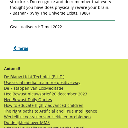
structure. Do recognize and do remember that every
thought you have does physically rewire your brain.
- Bashar - (Why The Universe Exists, 1986)
Geactualiseerd: 7 mei 2022
Terug
Actueel!
De Blauw Licht Techniek (B.L.T.)
Use social media in a more positive way
De 7 stappen van EcoMeditatie
HeelBewust nieuwsbrief 26 december 2023
HeelBewust Daily Quotes
How to educate highly advanced children
The right paths to Artificial and True Intelligence
Werkelijke oorzaken van ziekte en problemen
Duidelijkheid over MMS