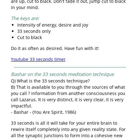
are up, cut to black. Don't fade it out, jump cut to black
in your mind.
The keys are:
Intensity of energy, desire and joy
33 seconds only
Cut to black
Do it as often as desired. Have fun with it!
Youtube 33 seconds timer
Bashar on the 33 seconds meditation technique
Q) What is the 33 seconds technique?
B) That is available to you through the sources of what
you call ? information from another consciousness you
call Lazarus. It is very distinct, it is very clear, it is very
impactful.
- Bashar - (You Are Spirit, 1986)
33 seconds is all it will take for your entire brain to
rewire itself completely into any given reality state. For
all the synaptic junctions to form into a cohesive new