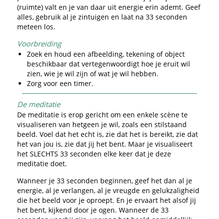
(ruimte) valt en je van daar uit energie erin ademt. Geef
alles, gebruik al je zintuigen en laat na 33 seconden
meteen los.
Voorbreiding
Zoek en houd een afbeelding, tekening of object
beschikbaar dat vertegenwoordigt hoe je eruit wil
zien, wie je wil zijn of wat je wil hebben.
Zorg voor een timer.
De meditatie
De meditatie is erop gericht om een enkele scène te
visualiseren van hetgeen je wil, zoals een stilstaand
beeld. Voel dat het echt is, zie dat het is bereikt, zie dat
het van jou is, zie dat jij het bent. Maar je visualiseert
het SLECHTS 33 seconden elke keer dat je deze
meditatie doet.
Wanneer je 33 seconden beginnen, geef het dan al je
energie, al je verlangen, al je vreugde en gelukzaligheid
die het beeld voor je oproept. En je ervaart het alsof jij
het bent, kijkend door je ogen. Wanneer de 33