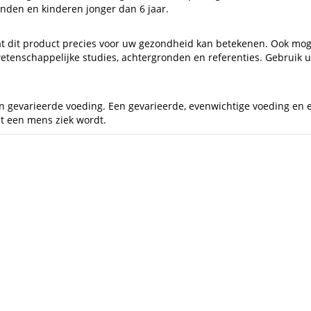
nden en kinderen jonger dan 6 jaar.
t dit product precies voor uw gezondheid kan betekenen. Ook mogen
, wetenschappelijke studies, achtergronden en referenties. Gebruik
gevarieerde voeding. Een gevarieerde, evenwichtige voeding en een 
t een mens ziek wordt.