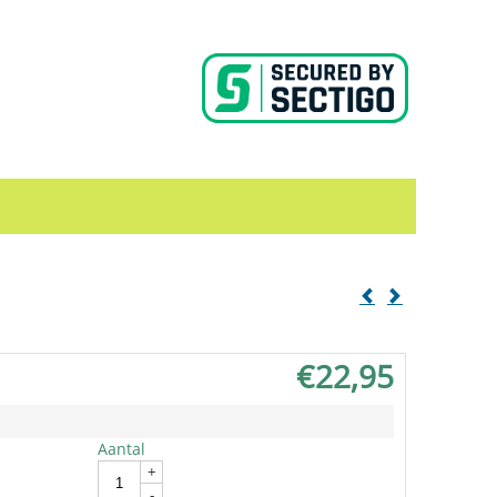
€
22,95
Aantal
In winkelwagen
+
-