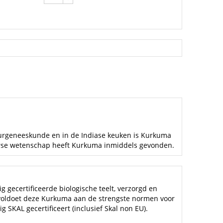
uurgeneeskunde en in de Indiase keuken is Kurkuma
erse wetenschap heeft Kurkuma inmiddels gevonden.
 gecertificeerde biologische teelt, verzorgd en
voldoet deze Kurkuma aan de strengste normen voor
g SKAL gecertificeert (inclusief Skal non EU).