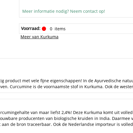
Meer informatie nodig? Neem contact op!
Voorraad:
0
items
Meer van Kurkuma
ig product met vele fijne eigenschappen! In de Ayurvedische nat
reven. Curcumine is de voornaamste stof in Kurkuma. Ook de west
cumingehalte van maar liefst 2,4%! Deze Kurkuma komt uit volledig
rouwbare producenten van biologische kruiden in India. Daarmee 
 tot aan de bron traceerbaar. Ook de Nederlandse importeur is volledi