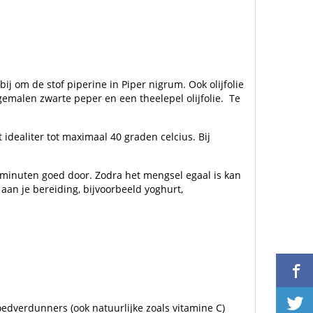
 om de stof piperine in Piper nigrum. Ook olijfolie
malen zwarte peper en een theelepel olijfolie. Te
dealiter tot maximaal 40 graden celcius. Bij
minuten goed door. Zodra het mengsel egaal is kan
 aan je bereiding, bijvoorbeeld yoghurt,
edverdunners (ook natuurlijke zoals vitamine C)