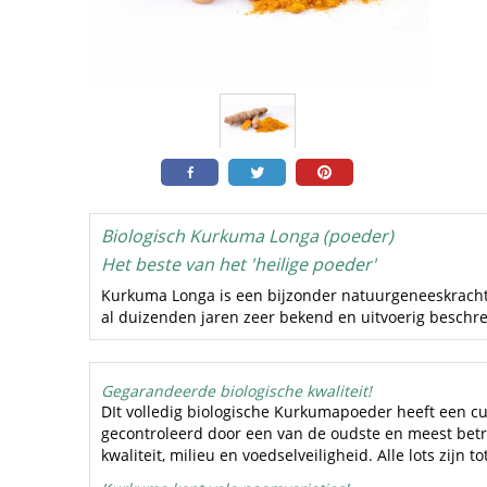
Biologisch Kurkuma Longa (poeder)
Het beste van het 'heilige poeder'
Kurkuma Longa is een bijzonder natuurgeneeskracht
al duizenden jaren zeer bekend en uitvoerig besch
Gegarandeerde biologische kwaliteit!
DIt volledig biologische Kurkumapoeder heeft een cur
gecontroleerd door een van de oudste en meest bet
kwaliteit, milieu en voedselveiligheid. Alle lots zijn