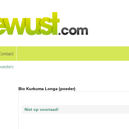
Contact
poeder)
Bio Kurkuma Longa (poeder)
Niet op voorraad!