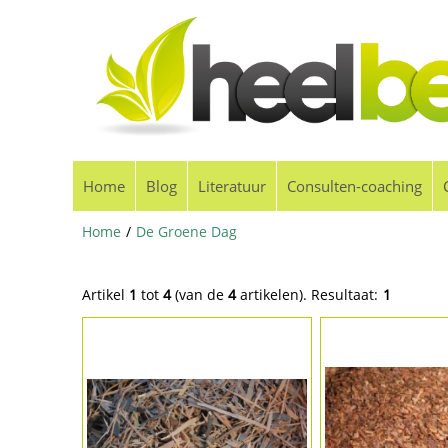
Home
Blog
Literatuur
Consulten-coaching
Home
/
De Groene Dag
Artikel
1
tot
4
(van de
4
artikelen).
Resultaat:
1