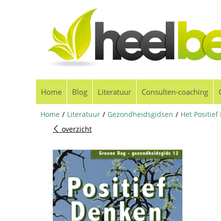
Home
Blog
Literatuur
Consulten-coaching
Home
/
Literatuur
/
Gezondheidsgidsen
/
Het Positie
overzicht