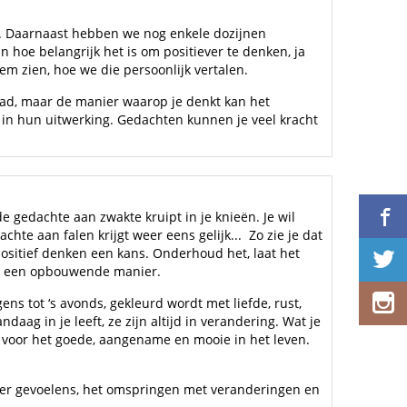
... Daarnaast hebben we nog enkele dozijnen
hoe belangrijk het is om positiever te denken, ja
m zien, hoe we die persoonlijk vertalen.
 gehad, maar de manier waarop je denkt kan het
aal in hun uitwerking. Gedachten kunnen je veel kracht
e gedachte aan zwakte kruipt in je knieën. Je wil
hte aan falen krijgt weer eens gelijk... Zo zie je dat
 positief denken een kans. Onderhoud het, laat het
 op een opbouwende manier.
ens tot ‘s avonds, gekleurd wordt met liefde, rust,
ag in je leeft, ze zijn altijd in verandering. Wat je
n voor het goede, aangename en mooie in het leven.
, over gevoelens, het omspringen met veranderingen en