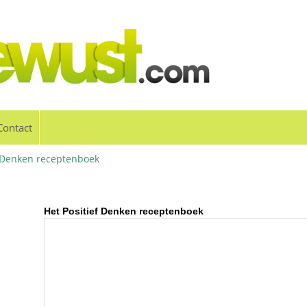
Contact
f Denken receptenboek
Het Positief Denken receptenboek