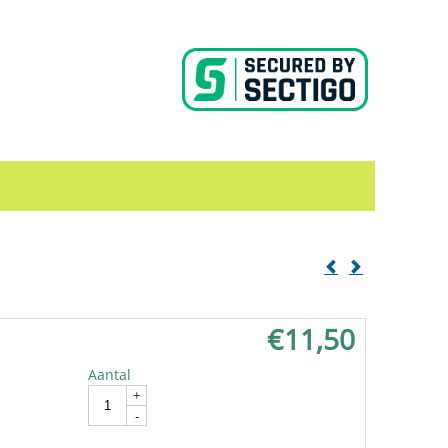
€
11,50
Aantal
In winkelwagen
+
-