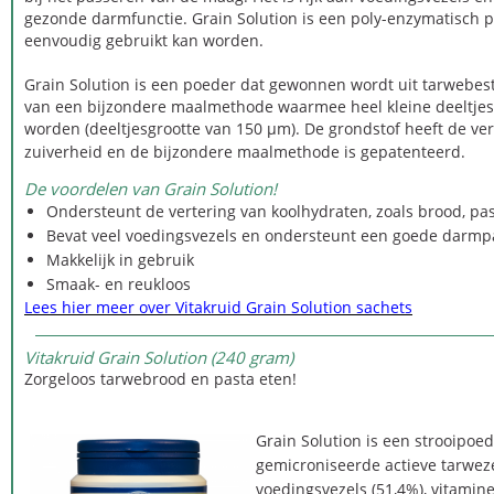
gezonde darmfunctie. Grain Solution is een poly-enzymatisch p
eenvoudig gebruikt kan worden.
Grain Solution is een poeder dat gewonnen wordt uit tarwebe
van een bijzondere maalmethode waarmee heel kleine deeltje
worden (deeltjesgrootte van 150 µm). De grondstof heeft de ver
zuiverheid en de bijzondere maalmethode is gepatenteerd.
De voordelen van Grain Solution!
Ondersteunt de vertering van koolhydraten, zoals brood, pa
Bevat veel voedingsvezels en ondersteunt een goede darm
Makkelijk in gebruik
Smaak- en reukloos
Lees hier meer over Vitakruid Grain Solution sachets
Vitakruid Grain Solution (240 gram)
Zorgeloos tarwebrood en pasta eten!
Grain Solution is een strooipoe
gemicroniseerde actieve tarweze
voedingsvezels (51,4%), vitamin