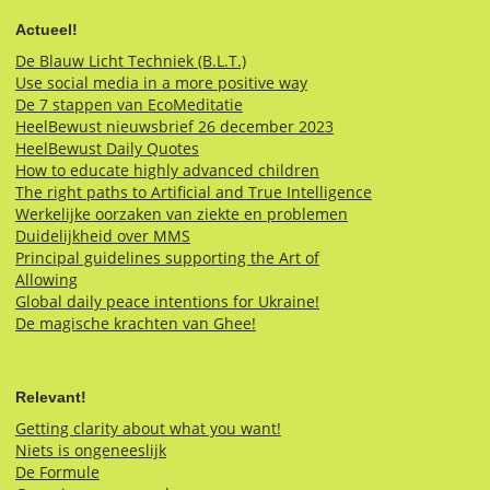
Actueel!
De Blauw Licht Techniek (B.L.T.)
Use social media in a more positive way
De 7 stappen van EcoMeditatie
HeelBewust nieuwsbrief 26 december 2023
HeelBewust Daily Quotes
How to educate highly advanced children
The right paths to Artificial and True Intelligence
Werkelijke oorzaken van ziekte en problemen
Duidelijkheid over MMS
Principal guidelines supporting the Art of
Allowing
Global daily peace intentions for Ukraine!
De magische krachten van Ghee!
Relevant!
Getting clarity about what you want!
Niets is ongeneeslijk
De Formule