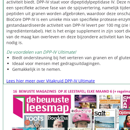
activiteit biedt. DPP-IV staat voor dipeptidylpeptidase IV. Deze
een specifieke actieve fase van de spijsvertering, namelijk tij
peptiden uit granen worden afgebroken, waardoor deze onscha
BioCore DPP-IV is een unieke mix van specifieke protease-enzy
gestandaardiseerde activiteit van DPP-IV levert per 100 mg (zie 
ingrediëntentabel). Het is het enige supplement in zijn soort 
van de maag kan overleven en deze bijzondere activiteit kan l
nodig is.
De voordelen van DPP-IV Ultimate!
Biedt ondersteuning bij het verteren van granen en of gluten
Ideaal voor mensen met gedragsuitdagingen.
Gemakkelijk in te nemen.
Lees hier meer over Vitakruid DPP-IV Ultimate