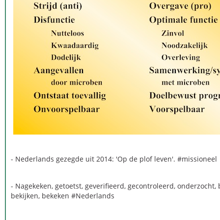
- Nederlands gezegde uit 2014: 'Op de plof leven'. #‎missioneel
- Nagekeken, getoetst, geverifieerd, gecontroleerd, onderzocht,
bekijken, bekeken #‎Nederlands