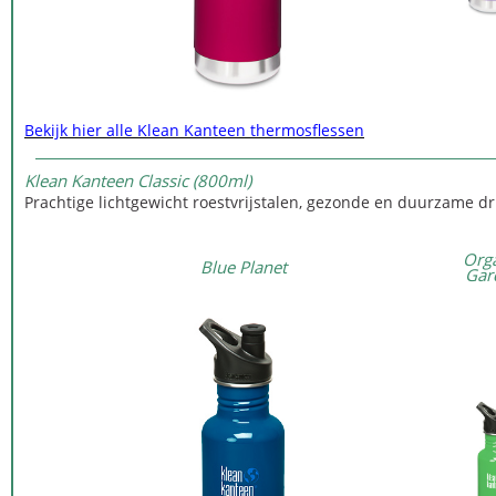
Bekijk hier alle Klean Kanteen thermosflessen
Klean Kanteen Classic (800ml)
Prachtige lichtgewicht roestvrijstalen, gezonde en duurzame dri
Org
Blue Planet
Gar