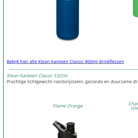
Bekijk hier alle Klean Kanteen Classic 800ml drinkflessen
Klean Kanteen Classic 532ml
Prachtige lichtgewicht roestvrijstalen, gezonde en duurzame dri
Chan
Flame Orange
Isl