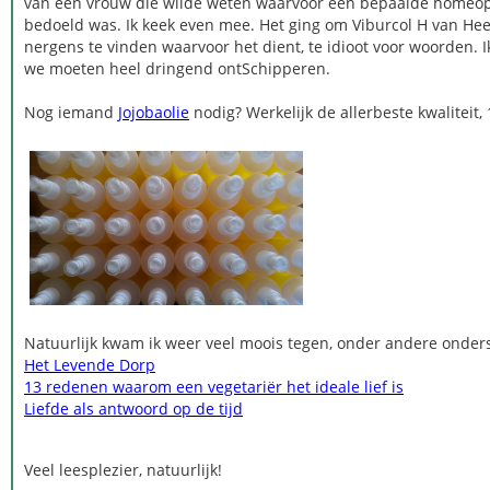
van een vrouw die wilde weten waarvoor een bepaalde homeopa
bedoeld was. Ik keek even mee. Het ging om Viburcol H van Hee
nergens te vinden waarvoor het dient, te idioot voor woorden. Ik 
we moeten heel dringend ontSchipperen.
Nog iemand
Jojobaolie
nodig? Werkelijk de allerbeste kwaliteit,
Natuurlijk kwam ik weer veel moois tegen, onder andere onder
Het Levende Dorp
13 redenen waarom een vegetariër het ideale lief is
Liefde als antwoord op de tijd
Veel leesplezier, natuurlijk!