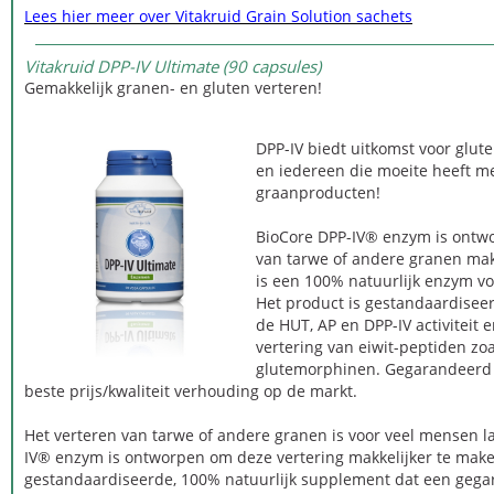
Lees hier meer over Vitakruid Grain Solution sachets
Vitakruid DPP-IV Ultimate (90 capsules)
Gemakkelijk granen- en gluten verteren!
DPP-IV biedt uitkomst voor glut
en iedereen die moeite heeft me
graanproducten!
BioCore DPP-IV® enzym is ontw
van tarwe of andere granen mak
is een 100% natuurlijk enzym 
Het product is gestandaardiseer
de HUT, AP en DPP-IV activiteit
vertering van eiwit-peptiden z
glutemorphinen. Gegarandeerd 
beste prijs/kwaliteit verhouding op de markt.
Het verteren van tarwe of andere granen is voor veel mensen la
IV® enzym is ontworpen om deze vertering makkelijker te make
gestandaardiseerde, 100% natuurlijk supplement dat een gega