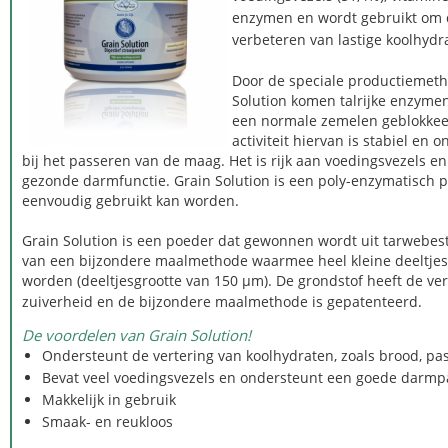
enzymen en wordt gebruikt om d
verbeteren van lastige koolhydr
Door de speciale productiemet
Solution komen talrijke enzymen
een normale zemelen geblokkeer
activiteit hiervan is stabiel en
bij het passeren van de maag. Het is rijk aan voedingsvezels en
gezonde darmfunctie. Grain Solution is een poly-enzymatisch p
eenvoudig gebruikt kan worden.
Grain Solution is een poeder dat gewonnen wordt uit tarwebe
van een bijzondere maalmethode waarmee heel kleine deeltje
worden (deeltjesgrootte van 150 µm). De grondstof heeft de ver
zuiverheid en de bijzondere maalmethode is gepatenteerd.
De voordelen van Grain Solution!
Ondersteunt de vertering van koolhydraten, zoals brood, pa
Bevat veel voedingsvezels en ondersteunt een goede darm
Makkelijk in gebruik
Smaak- en reukloos