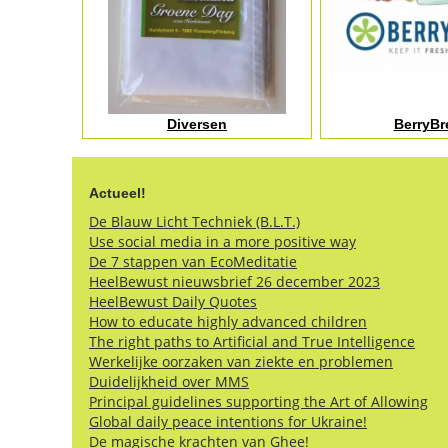
Diversen
BerryBr
Actueel!
De Blauw Licht Techniek (B.L.T.)
Use social media in a more positive way
De 7 stappen van EcoMeditatie
HeelBewust nieuwsbrief 26 december 2023
HeelBewust Daily Quotes
How to educate highly advanced children
The right paths to Artificial and True Intelligence
Werkelijke oorzaken van ziekte en problemen
Duidelijkheid over MMS
Principal guidelines supporting the Art of Allowing
Global daily peace intentions for Ukraine!
De magische krachten van Ghee!