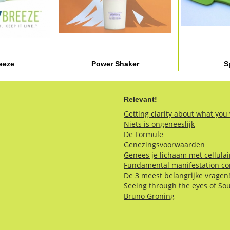
eeze
Power Shaker
S
Relevant!
Getting clarity about what you
Niets is ongeneeslijk
De Formule
Genezingsvoorwaarden
Genees je lichaam met cellula
Fundamental manifestation co
De 3 meest belangrijke vragen
Seeing through the eyes of So
Bruno Gröning